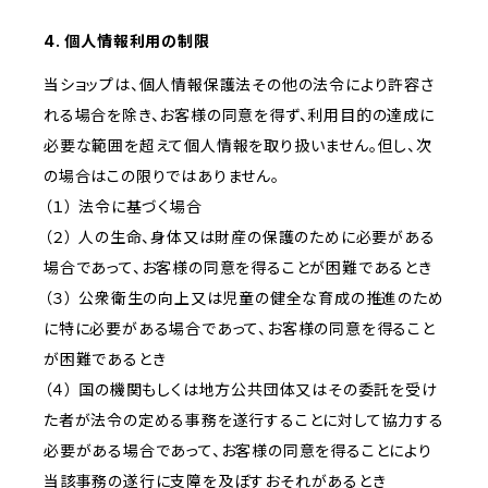
4. 個人情報利用の制限
当ショップは、個人情報保護法その他の法令により許容さ
れる場合を除き、お客様の同意を得ず、利用目的の達成に
必要な範囲を超えて個人情報を取り扱いません。但し、次
の場合はこの限りではありません。
（１） 法令に基づく場合
（２） 人の生命、身体又は財産の保護のために必要がある
場合であって、お客様の同意を得ることが困難であるとき
（３） 公衆衛生の向上又は児童の健全な育成の推進のため
に特に必要がある場合であって、お客様の同意を得ること
が困難であるとき
（４） 国の機関もしくは地方公共団体又はその委託を受け
た者が法令の定める事務を遂行することに対して協力する
必要がある場合であって、お客様の同意を得ることにより
当該事務の遂行に支障を及ぼすおそれがあるとき